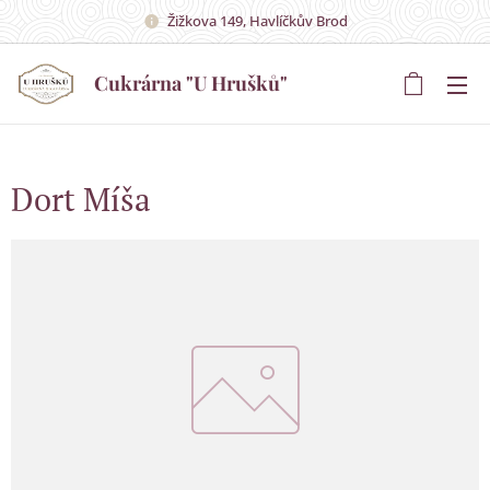
Žižkova 149, Havlíčkův Brod
Cukrárna "U Hrušků"
Hrušků"
Dort Míša