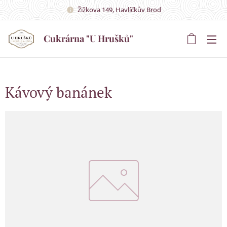
Žižkova 149, Havlíčkův Brod
Cukrárna "U Hrušků"
Hrušků"
Kávový banánek