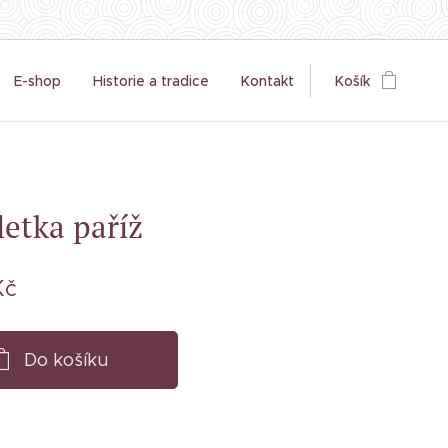
E-shop
Historie a tradice
Kontakt
Košík
letka paříž
Kč
Do košíku