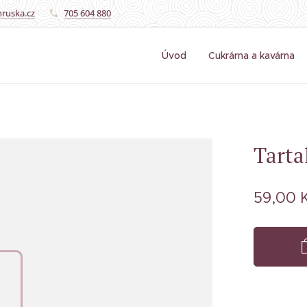
ruska.cz
705 604 880
Úvod
Cukrárna a kavárna
Tarta
59,00